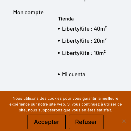
Mon compte
Tienda
LibertyKite : 40m²
LibertyKite : 20m²
LibertyKite : 10m²
Mi cuenta
Nous utilisons des cookies pour vous garantir la meilleure
expérience sur notre site web. Si vous continuez à utiliser ce
site, nous supposerons que vous en êtes satisfait.
LEGAL NOTICE
TERMS OF USE
Accepter
Refuser
GENERAL DATA PROTECTION REGULATION