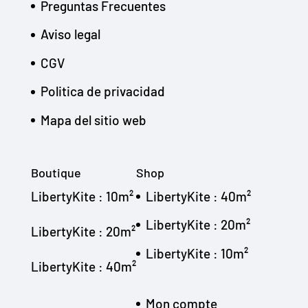
Preguntas Frecuentes
Aviso legal
CGV
Politica de privacidad
Mapa del sitio web
Boutique
Shop
LibertyKite : 10m²
LibertyKite : 40m²
LibertyKite : 20m²
LibertyKite : 20m²
LibertyKite : 10m²
LibertyKite : 40m²
Mon compte