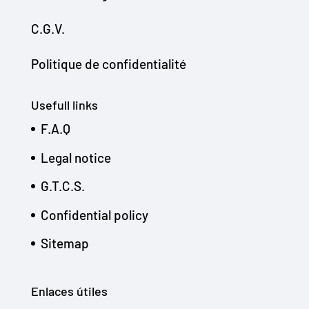
C.G.V.
Politique de confidentialité
Usefull links
F.A.Q
Legal notice
G.T.C.S.
Confidential policy
Sitemap
Enlaces útiles